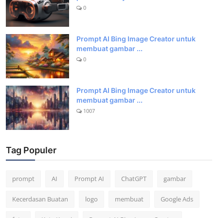
0
Prompt AI Bing Image Creator untuk
membuat gambar ...
0
Prompt AI Bing Image Creator untuk
membuat gambar ...
1007
Tag Populer
prompt
AI
Prompt AI
ChatGPT
gambar
Kecerdasan Buatan
logo
membuat
Google Ads