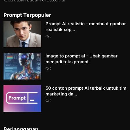
Prompt Terpopuler
Prompt AI realistic - membuat gambar
realistik sep...
0
Image to prompt ai - Ubah gambar
menjadi teks prompt
0
50 contoh prompt AI terbaik untuk tim
marketing da...
0
Berlangganan