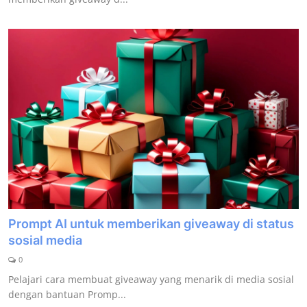
Prompt AI untuk memberikan giveaway di status
sosial media
0
Pelajari cara membuat giveaway yang menarik di media sosial
dengan bantuan Promp...