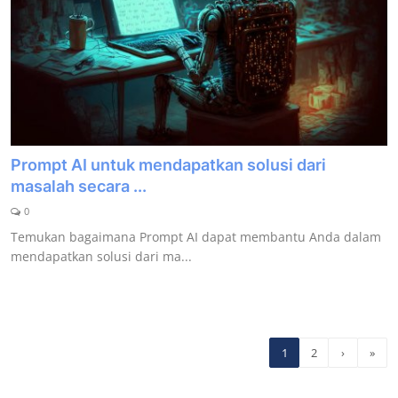
Prompt AI untuk mendapatkan solusi dari
masalah secara ...
0
Temukan bagaimana Prompt AI dapat membantu Anda dalam
mendapatkan solusi dari ma...
1
2
›
»