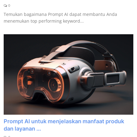
0
Temukan bagaimana Prompt AI dapat membantu Anda
menemukan top performing keyword...
Prompt AI untuk menjelaskan manfaat produk
dan layanan ...