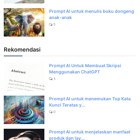
Prompt AI untuk menulis buku dongeng
anak-anak
5
Rekomendasi
Prompt AI Untuk Membuat Skripsi
Menggunakan ChatGPT
3
Prompt AI untuk menemukan Top Kata
Kunci Teratas y...
0
Prompt AI untuk menjelaskan manfaat
produk dan lay...