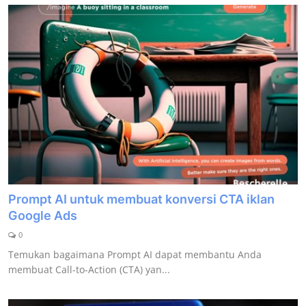
Prompt AI untuk membuat konversi CTA iklan
Google Ads
0
Temukan bagaimana Prompt AI dapat membantu Anda
membuat Call-to-Action (CTA) yan...