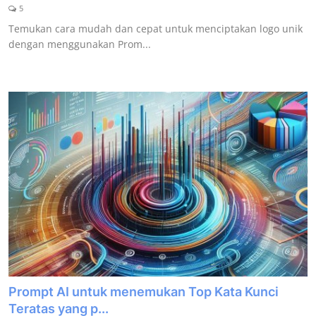
5
Temukan cara mudah dan cepat untuk menciptakan logo unik
dengan menggunakan Prom...
Prompt AI untuk menemukan Top Kata Kunci
Teratas yang p...