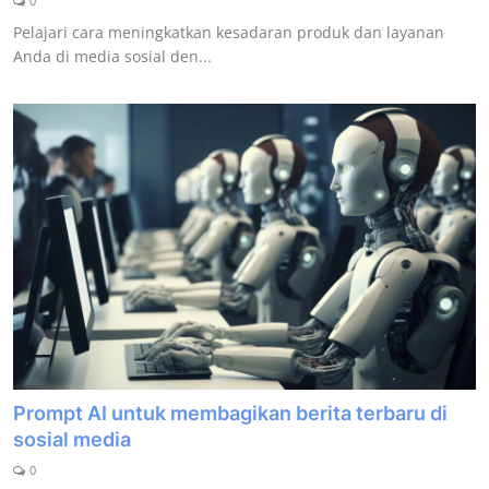
0
Pelajari cara meningkatkan kesadaran produk dan layanan
Anda di media sosial den...
Prompt AI untuk membagikan berita terbaru di
sosial media
0