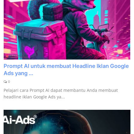
Prompt AI untuk membuat Headline Iklan Google
Ads yang ...
0
Pelajari cara Prompt AI dapat membantu Anda membuat
headline iklan Google Ads ya...