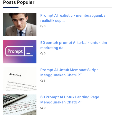
Posts Populer
Prompt AI realistic - membuat gambar
realistik sep...
0
50 contoh prompt AI terbaik untuk tim
marketing da...
0
Prompt AI Untuk Membuat Skripsi
Menggunakan ChatGPT
3
60 Prompt AI Untuk Landing Page
Menggunakan ChatGPT
0