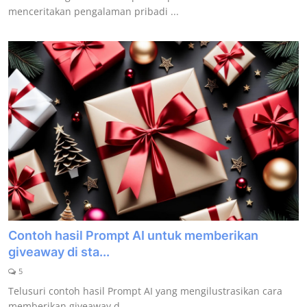
menceritakan pengalaman pribadi ...
Contoh hasil Prompt AI untuk memberikan
giveaway di sta...
5
Telusuri contoh hasil Prompt AI yang mengilustrasikan cara
memberikan giveaway d...