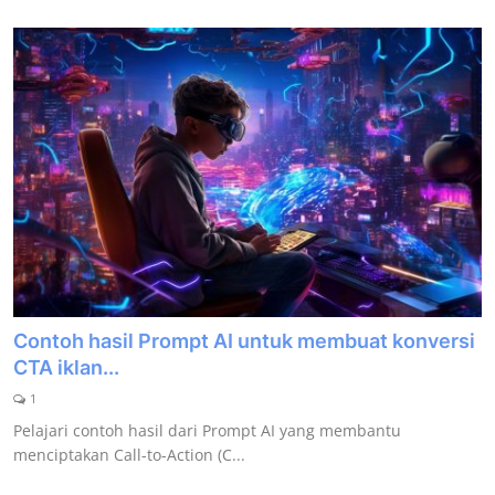
Contoh hasil Prompt AI untuk membuat konversi
CTA iklan...
1
Pelajari contoh hasil dari Prompt AI yang membantu
menciptakan Call-to-Action (C...