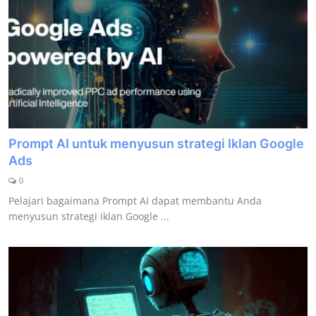
Prompt AI untuk menyusun strategi Iklan Google
Ads
0
Pelajari bagaimana Prompt AI dapat membantu Anda
menyusun strategi iklan Google ...