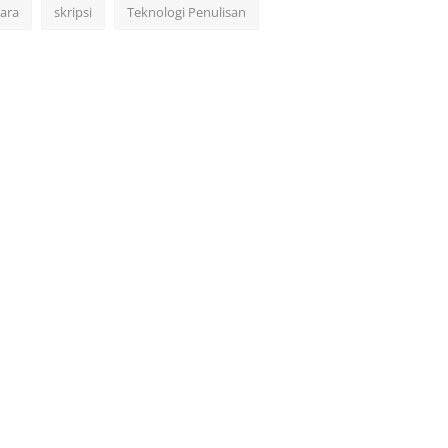
cara
skripsi
Teknologi Penulisan