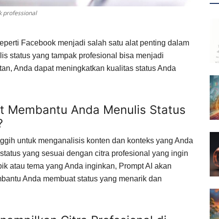
 professional
 seperti Facebook menjadi salah satu alat penting dalam
s status yang tampak profesional bisa menjadi
atan, Anda dapat meningkatkan kualitas status Anda
t Membantu Anda Menulis Status
?
ggih untuk menganalisis konten dan konteks yang Anda
tatus yang sesuai dengan citra profesional yang ingin
k atau tema yang Anda inginkan, Prompt AI akan
embantu Anda membuat status yang menarik dan