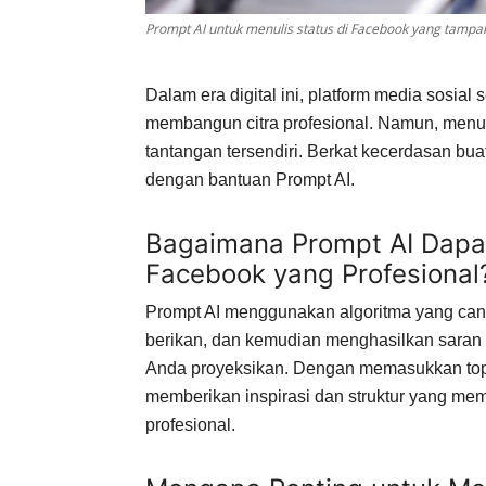
Prompt AI untuk menulis status di Facebook yang tampak
Dalam era digital ini, platform media sosial
membangun citra profesional. Namun, menuli
tantangan tersendiri. Berkat kecerdasan bu
dengan bantuan Prompt AI.
Bagaimana Prompt AI Dapa
Facebook yang Profesional
Prompt AI menggunakan algoritma yang can
berikan, dan kemudian menghasilkan saran s
Anda proyeksikan. Dengan memasukkan topi
memberikan inspirasi dan struktur yang m
profesional.