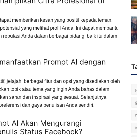
ampilkan Citra Profesional di
 dapat memberikan kesan yang positif kepada teman,
 potensial yang melihat profil Anda. Ini dapat membantu
eputasi Anda dalam berbagai bidang, baik itu dalam
manfaatkan Prompt AI dengan
T
, jelajahi berbagai fitur dan opsi yang disediakan oleh
kkan topik atau tema yang ingin Anda bahas dalam
kan saran dan inspirasi yang sesuai. Selanjutnya,
preferensi dan gaya penulisan Anda sendiri.
pt AI Akan Mengurangi
nulis Status Facebook?