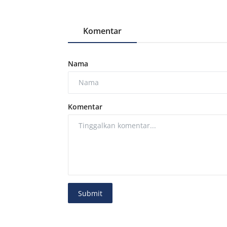
Komentar
Nama
Komentar
Submit