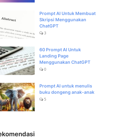
Prompt AI Untuk Membuat
Skripsi Menggunakan
ChatGPT
3
60 Prompt AI Untuk
Landing Page
Menggunakan ChatGPT
0
Prompt AI untuk menulis
buku dongeng anak-anak
5
ekomendasi