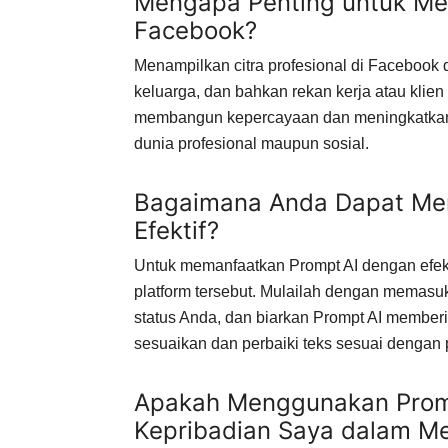
Mengapa Penting untuk Men
Facebook?
Menampilkan citra profesional di Facebook
keluarga, dan bahkan rekan kerja atau klien
membangun kepercayaan dan meningkatkan r
dunia profesional maupun sosial.
Bagaimana Anda Dapat Me
Efektif?
Untuk memanfaatkan Prompt AI dengan efektif
platform tersebut. Mulailah dengan memasu
status Anda, dan biarkan Prompt AI memberi
sesuaikan dan perbaiki teks sesuai dengan 
Apakah Menggunakan Prom
Kepribadian Saya dalam Me