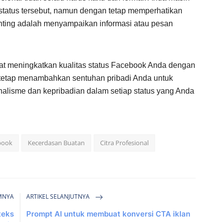
status tersebut, namun dengan tetap memperhatikan
enting adalah menyampaikan informasi atau pesan
t meningkatkan kualitas status Facebook Anda dengan
k tetap menambahkan sentuhan pribadi Anda untuk
alisme dan kepribadian dalam setiap status yang Anda
book
Kecerdasan Buatan
Citra Profesional
MNYA
ARTIKEL SELANJUTNYA
teks
Prompt AI untuk membuat konversi CTA iklan