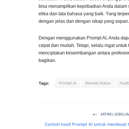
bisa menampilkan kepribadian Anda dalam 
etika dan tata bahasa yang baik. Yang terp
dengan jelas dan dengan sikap yang sopan.
Dengan menggunakan Prompt AI, Anda dapa
cepat dan mudah. Tetapi, selalu ingat untu
menciptakan keseimbangan antara profesion
bagikan.
Prompt AI
Menulis Status
Face
Tags:
ARTIKEL SEBELU
Contoh hasil Prompt AI untuk membuat 