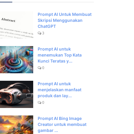
Prompt AI Untuk Membuat
Skripsi Menggunakan
ChatGPT
3
Prompt AI untuk
menemukan Top Kata
Kunci Teratas y...
0
Prompt AI untuk
menjelaskan manfaat
produk dan lay...
0
Prompt AI Bing Image
Creator untuk membuat
gambar ...