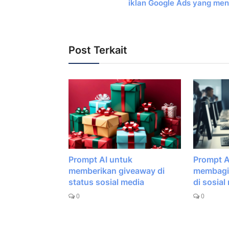
iklan Google Ads yang men
Post Terkait
Prompt AI untuk
Prompt A
memberikan giveaway di
membagik
status sosial media
di sosial
0
0