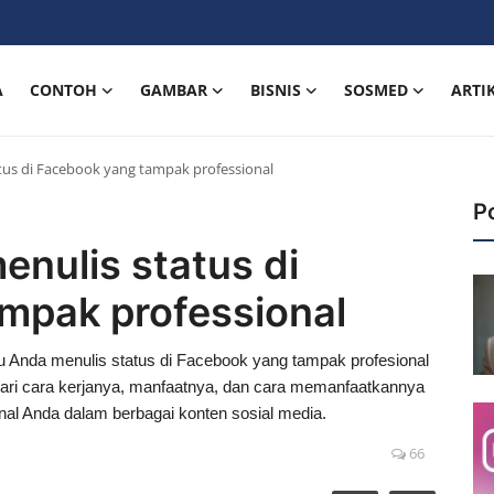
A
CONTOH
GAMBAR
BISNIS
SOSMED
ARTI
tus di Facebook yang tampak professional
P
enulis status di
mpak professional
Anda menulis status di Facebook yang tampak profesional
ri cara kerjanya, manfaatnya, dan cara memanfaatkannya
onal Anda dalam berbagai konten sosial media.
66