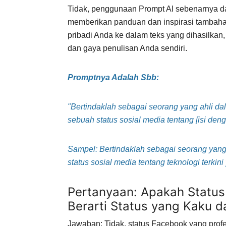
Tidak, penggunaan Prompt AI sebenarnya da
memberikan panduan dan inspirasi tambah
pribadi Anda ke dalam teks yang dihasilkan
dan gaya penulisan Anda sendiri.
Promptnya Adalah Sbb:
"Bertindaklah sebagai seorang yang ahli da
sebuah status sosial media tentang [isi den
Sampel: Bertindaklah sebagai seorang yang
status sosial media tentang teknologi terkin
Pertanyaan: Apakah Status
Berarti Status yang Kaku d
Jawaban: Tidak, status Facebook yang profe