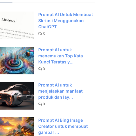
Prompt AI Untuk Membuat
Skripsi Menggunakan
ChatGPT
3
Prompt AI untuk
menemukan Top Kata
Kunci Teratas y...
0
Prompt AI untuk
menjelaskan manfaat
produk dan lay...
0
Prompt AI Bing Image
Creator untuk membuat
gambar ...