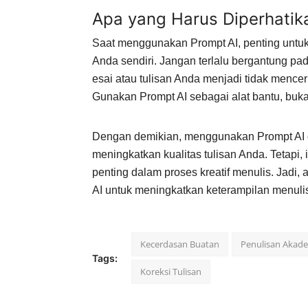
Apa yang Harus Diperhati
Saat menggunakan Prompt AI, penting untu
Anda sendiri. Jangan terlalu bergantung pa
esai atau tulisan Anda menjadi tidak menc
Gunakan Prompt AI sebagai alat bantu, buk
Dengan demikian, menggunakan Prompt AI 
meningkatkan kualitas tulisan Anda. Tetapi,
penting dalam proses kreatif menulis. Jad
AI untuk meningkatkan keterampilan menul
Kecerdasan Buatan
Penulisan Akad
Tags:
Koreksi Tulisan