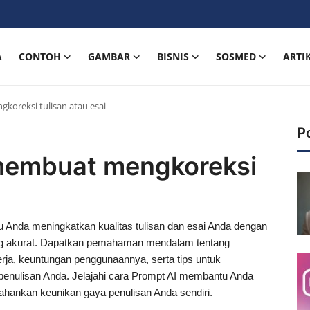
A
CONTOH
GAMBAR
BISNIS
SOSMED
ARTI
oreksi tulisan atau esai
P
membuat mengkoreksi
Anda meningkatkan kualitas tulisan dan esai Anda dengan
ng akurat. Dapatkan pemahaman mendalam tentang
rja, keuntungan penggunaannya, serta tips untuk
penulisan Anda. Jelajahi cara Prompt AI membantu Anda
ahankan keunikan gaya penulisan Anda sendiri.