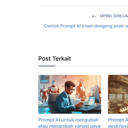
ARTIKEL SEBELU
Contoh Prompt AI kisah dongeng anak-
Post Terkait
Prompt AI untuk mengubah
Prompt 
atau menambah variasi gaya
deskrips