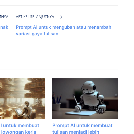
MNYA
ARTIKEL SELANJUTNYA
anak
Prompt AI untuk mengubah atau menambah
variasi gaya tulisan
AI untuk membuat
Prompt AI untuk membuat
i lowongan kerja
tulisan menjadi lebih