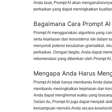
Anda buat, Prompt AI akan menganalisisn
perbaikan yang dapat meningkatkan kualitas
Bagaimana Cara Prompt AI 
Prompt AI menggunakan algoritma yang cangg
serta kejelasan dan konsistensi ide dalam t
menyoroti potensi kesalahan gramatikal, str
perbaikan. Dengan begitu, Anda dapat memp
rekomendasi yang diberikan oleh Prompt AI.
Mengapa Anda Harus Meng
Prompt AI tidak hanya membantu Anda dalam
membantu meningkatkan kejelasan dan konsi
Anda dapat menghemat waktu yang biasanya
Selain itu, Prompt AI juga dapat menjadi ala
kemampuan menulis Anda secara keseluruh