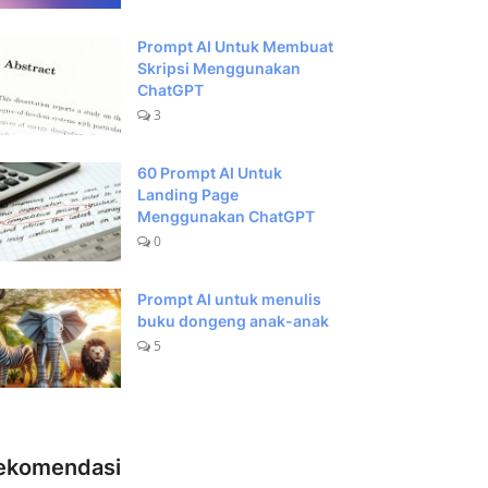
Prompt AI Untuk Membuat
Skripsi Menggunakan
ChatGPT
3
60 Prompt AI Untuk
Landing Page
Menggunakan ChatGPT
0
Prompt AI untuk menulis
buku dongeng anak-anak
5
ekomendasi