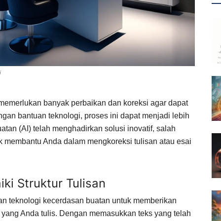
i
i memerlukan banyak perbaikan dan koreksi agar dapat
gan bantuan teknologi, proses ini dapat menjadi lebih
tan (AI) telah menghadirkan solusi inovatif, salah
k membantu Anda dalam mengkoreksi tulisan atau esai
i Struktur Tulisan
n teknologi kecerdasan buatan untuk memberikan
ai yang Anda tulis. Dengan memasukkan teks yang telah