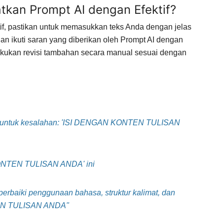
kan Prompt AI dengan Efektif?
if, pastikan untuk memasukkan teks Anda dengan jelas
dan ikuti saran yang diberikan oleh Prompt AI dengan
lakukan revisi tambahan secara manual sesuai dengan
ni untuk kesalahan: 'ISI DENGAN KONTEN TULISAN
KONTEN TULISAN ANDA' ini
perbaiki penggunaan bahasa, struktur kalimat, dan
TEN TULISAN ANDA"