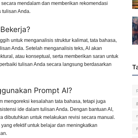
ya secara mendalam dan memberikan rekomendasi
 tulisan Anda.
Bekerja?
ih untuk menganalisis struktur kalimat, tata bahasa,
ulisan Anda. Setelah menganalisis teks, AI akan
uktural, atau konseptual, serta memberikan saran untuk
erbaiki tulisan Anda secara langsung berdasarkan
T
gunakan Prompt AI?
 mengoreksi kesalahan tata bahasa, tetapi juga
stensi ide dalam tulisan Anda. Dengan bantuan AI,
 dibutuhkan untuk melakukan revisi secara manual.
t yang efektif untuk belajar dan meningkatkan
an.