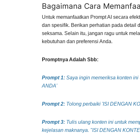
Bagaimana Cara Memanfaat
Untuk memanfaatkan Prompt AI secara efekt
dan spesifik. Berikan perhatian pada detail 
seksama. Selain itu, jangan ragu untuk me
kebutuhan dan preferensi Anda.
Promptnya Adalah Sbb:
Prompt 1:
Saya ingin memeriksa konten i
ANDA'
Prompt 2:
Tolong perbaiki 'ISI DENGAN 
Prompt 3:
Tulis ulang konten ini untuk mem
kejelasan maknanya. "ISI DENGAN KON