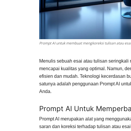
Prompt AI untuk membuat mengkoreksi tulisan atau esa
Menulis sebuah esai atau tulisan seringkal
mencapai kualitas yang optimal. Namun, den
efisien dan mudah. Teknologi kecerdasan bua
satunya adalah penggunaan Prompt AI untu
Anda.
Prompt AI Untuk Memperbaik
Prompt AI merupakan alat yang menggunaka
saran dan koreksi terhadap tulisan atau es