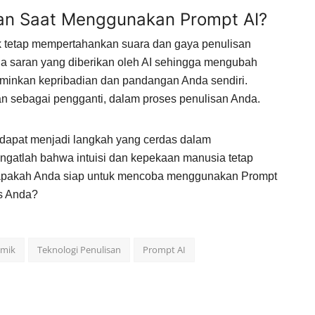
kan Saat Menggunakan Prompt AI?
k tetap mempertahankan suara dan gaya penulisan
da saran yang diberikan oleh AI sehingga mengubah
erminkan kepribadian dan pandangan Anda sendiri.
an sebagai pengganti, dalam proses penulisan Anda.
dapat menjadi langkah yang cerdas dalam
 ingatlah bahwa intuisi dan kepekaan manusia tetap
i, apakah Anda siap untuk mencoba menggunakan Prompt
is Anda?
emik
Teknologi Penulisan
Prompt AI