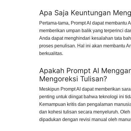
Apa Saja Keuntungan Meng
Pertama-tama, Prompt AI dapat membantu
memberikan umpan balik yang terperinci dan
Anda dapat menghindari kesalahan tata bah
proses penulisan. Hal ini akan membantu An
berkualitas.
Apakah Prompt AI Mengga
Mengoreksi Tulisan?
Meskipun Prompt AI dapat memberikan saran
penting untuk diingat bahwa teknologi ini 
Kemampuan kritis dan pengalaman manusia te
dan kohesi tulisan secara menyeluruh. Ole
dipadukan dengan revisi manual oleh manusi