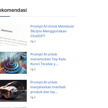
ekomendasi
Prompt AI Untuk Membuat
Skripsi Menggunakan
ChatGPT
3
Prompt AI untuk
menemukan Top Kata
Kunci Teratas y...
0
Prompt AI untuk
menjelaskan manfaat
produk dan lay...
0