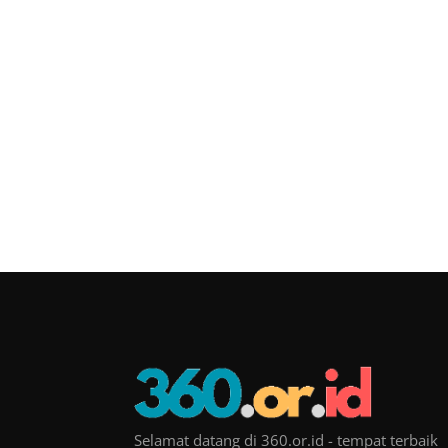
Selamat datang di 360.or.id - tempat terbaik