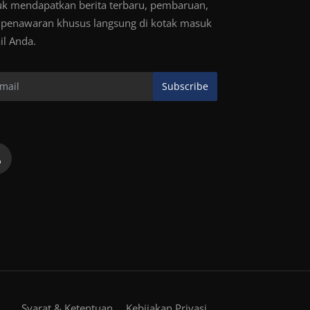
uk mendapatkan berita terbaru, pembaruan,
 penawaran khusus langsung di kotak masuk
il Anda.
Subscribe
Syarat & Ketentuan
Kebijakan Privasi