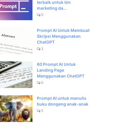
terbaik untuk tim
marketing da...
0
Prompt AI Untuk Membuat
Skripsi Menggunakan
ChatGPT
3
60 Prompt AI Untuk
Landing Page
Menggunakan ChatGPT
0
Prompt AI untuk menulis
buku dongeng anak-anak
5