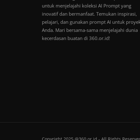
untuk menjelajahi koleksi AI Prompt yang
inovatif dan bermanfaat. Temukan inspirasi,
pelajari, dan gunakan prompt AI untuk proye
Anda. Mari bersama-sama menjelajahi dunia
kecerdasan buatan di 360.or.id!
Copyright 2025 @360.or.id - All Rights Reserve