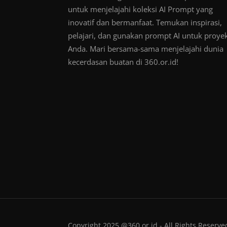
untuk menjelajahi koleksi AI Prompt yang
inovatif dan bermanfaat. Temukan inspirasi,
pelajari, dan gunakan prompt AI untuk proye
Anda. Mari bersama-sama menjelajahi dunia
kecerdasan buatan di 360.or.id!
Copyright 2025 @360.or.id - All Rights Reserve