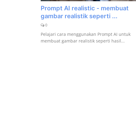
Prompt AI realistic - membuat
Artikel
gambar realistik seperti ...
Periklanan
0
Pelajari cara menggunakan Prompt AI untuk
Galeri
membuat gambar realistik seperti hasil...
Submit Prompt Anda
Kustom