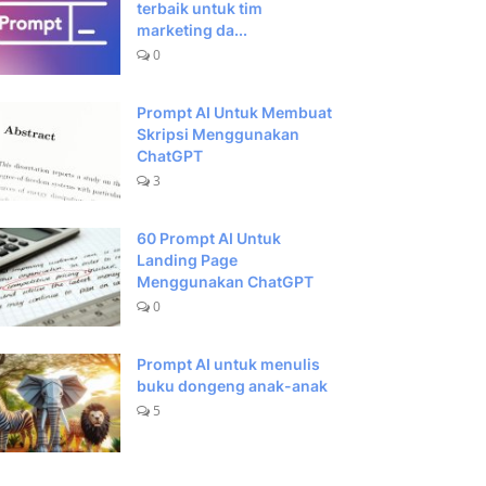
terbaik untuk tim
marketing da...
0
Prompt AI Untuk Membuat
Skripsi Menggunakan
ChatGPT
3
60 Prompt AI Untuk
Landing Page
Menggunakan ChatGPT
0
Prompt AI untuk menulis
buku dongeng anak-anak
5