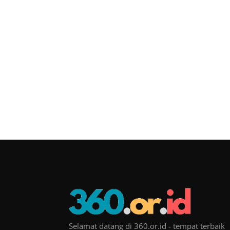
Selamat datang di 360.or.id - tempat terbaik