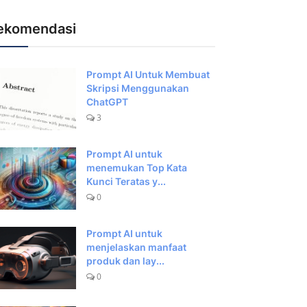
ekomendasi
Prompt AI Untuk Membuat
Skripsi Menggunakan
ChatGPT
3
Prompt AI untuk
menemukan Top Kata
Kunci Teratas y...
0
Prompt AI untuk
menjelaskan manfaat
produk dan lay...
0