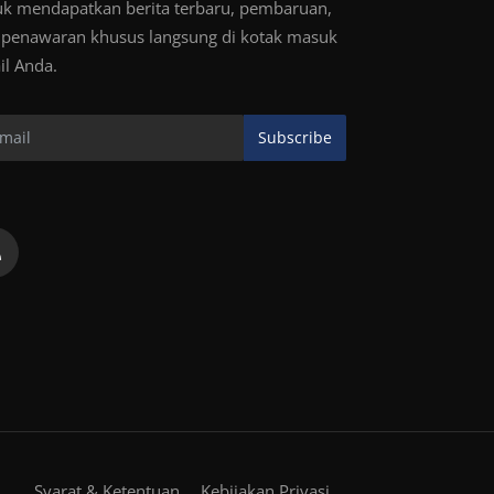
uk mendapatkan berita terbaru, pembaruan,
 penawaran khusus langsung di kotak masuk
il Anda.
Subscribe
Syarat & Ketentuan
Kebijakan Privasi