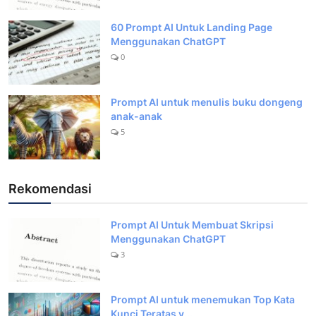
60 Prompt AI Untuk Landing Page
Menggunakan ChatGPT
0
Prompt AI untuk menulis buku dongeng
anak-anak
5
Rekomendasi
Prompt AI Untuk Membuat Skripsi
Menggunakan ChatGPT
3
Prompt AI untuk menemukan Top Kata
Kunci Teratas y...