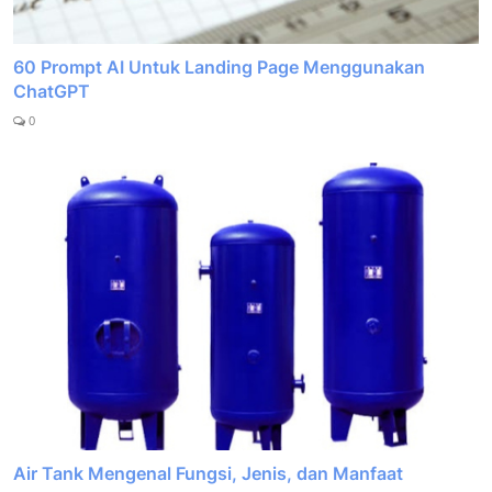
60 Prompt AI Untuk Landing Page Menggunakan
ChatGPT
0
Air Tank Mengenal Fungsi, Jenis, dan Manfaat