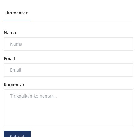
Komentar
Nama
Email
Komentar
Submit