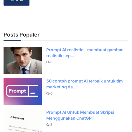
Posts Populer
Prompt AI realistic - membuat gambar
realistik sep...
0
50 contoh prompt AI terbaik untuk tim
marketing da...
0
Prompt AI Untuk Membuat Skripsi
Menggunakan ChatGPT
3